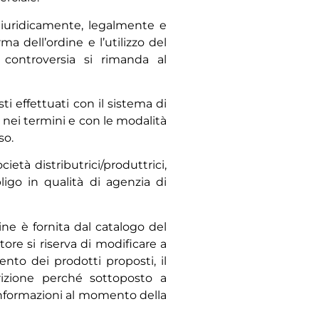
giuridicamente, legalmente e
 dell’ordine e l’utilizzo del
 controversia si rimanda al
i effettuati con il sistema di
e nei termini e con le modalità
so.
ietà distributrici/produttrici,
ligo in qualità di agenzia di
ine è fornita dal catalogo del
ore si riserva di modificare a
ento dei prodotti proposti, il
rizione perché sottoposto a
informazioni al momento della