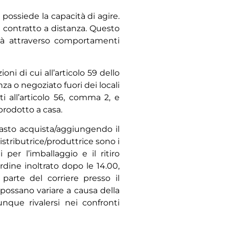
possiede la capacità di agire.
l contratto a distanza. Questo
età attraverso comportamenti
ni di cui all’articolo 59 dello
a o negoziato fuori dei locali
i all’articolo 56, comma 2, e
 prodotto a casa.
 tasto acquista/aggiungendo il
distributrice/produttrice sono i
per l’imballaggio e il ritiro
ordine inoltrato dopo le 14.00,
 parte del corriere presso il
 possano variare a causa della
nque rivalersi nei confronti