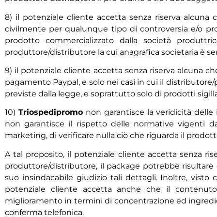
8) il potenziale cliente accetta senza riserva alcuna
civilmente per qualunque tipo di controversia e/o pro
prodotto commercializzato dalla società produttric
produttore/distributore la cui anagrafica societaria è se
9) il potenziale cliente accetta senza riserva alcuna c
pagamento Paypal, e solo nei casi in cui il distributore/
previste dalla legge, e soprattutto solo di prodotti sigill
10)
Triospedipromo
non garantisce la veridicità delle 
non garantisce il rispetto delle normative vigenti d
marketing, di verificare nulla ciò che riguarda il prodot
A tal proposito, il potenziale cliente accetta senza r
produttore/distributore, il package potrebbe risultare 
suo insindacabile giudizio tali dettagli. Inoltre, vis
potenziale cliente accetta anche che il contenut
miglioramento in termini di concentrazione ed ingredi
conferma telefonica.