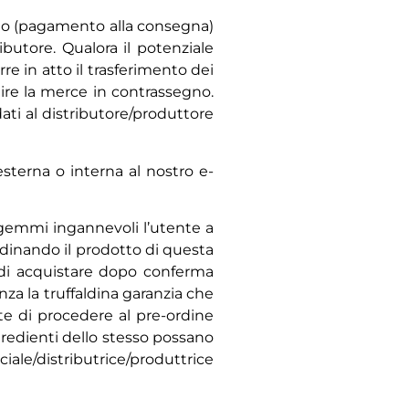
egno (pagamento alla consegna)
butore. Qualora il potenziale
re in atto il trasferimento dei
dire la merce in contrassegno.
ti al distributore/produttore
sterna o interna al nostro e-
tagemmi ingannevoli l’utente a
rdinando il prodotto di questa
e di acquistare dopo conferma
nza la truffaldina garanzia che
te di procedere al pre-ordine
ngredienti dello stesso possano
ale/distributrice/produttrice