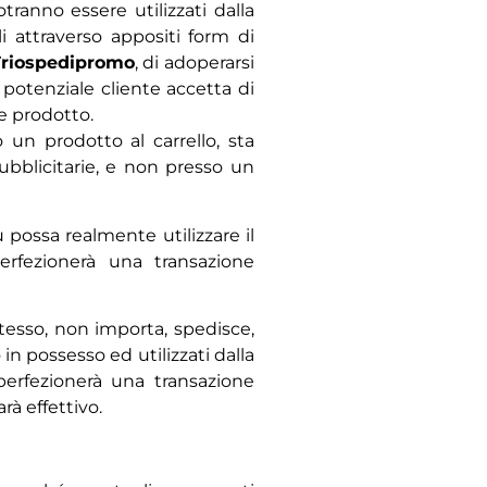
otranno essere utilizzati dalla
li attraverso appositi form di
Triospedipromo
, di adoperarsi
 potenziale cliente accetta di
e prodotto.
 un prodotto al carrello, sta
blicitarie, e non presso un
 possa realmente utilizzare il
perfezionerà una transazione
tesso, non importa, spedisce,
n possesso ed utilizzati dalla
 perfezionerà una transazione
rà effettivo.